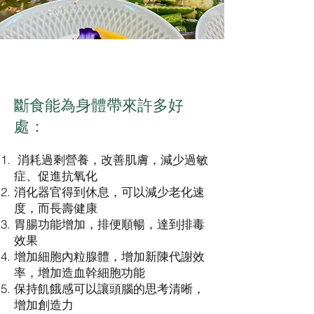
斷食能為身體帶來許多好
處：
消耗過剩營養，改善肌膚，減少過敏
症、促進抗氧化
消化器官得到休息，可以減少老化速
度，而長壽健康
胃腸功能增加，排便順暢，達到排毒
效果
增加細胞內粒腺體，增加新陳代謝效
率，增加造血幹細胞功能
保持飢餓感可以讓頭腦的思考清晰，
增加創造力