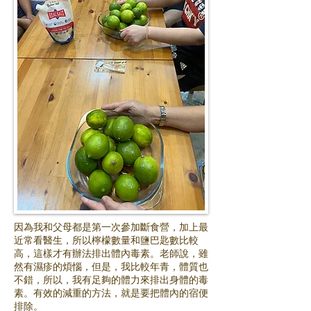
因為我和父母都是第一次參加斷食營，加上最
近常看醫生，所以檸檬數量和鹽巴匙數比較
高，這樣才有辦法排出體內毒素。老師說，雖
然有濕疹的煩惱，但是，我比較年青，體質也
不錯，所以，我有足夠的體力來排出身體的毒
素。有效的減重的方法，就是要把體內的宿便
排除。