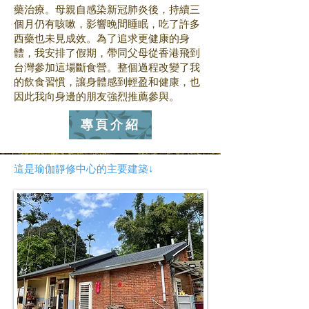
藥治療。母親自感染新冠肺炎後，持續三
個月仍有咳嗽，影響晚間睡眠，吃了許多
西藥也未見成效。為了追求更健康的身
體，我安排了假期，帶同父母從香港飛到
台灣參加這場斷食營。整個過程改變了我
的飲食習慣，讓身體感到輕盈和健康，也
因此我向身邊的朋友強烈推薦參與。
專頁介紹
這是瑜伽靜修中心的主要建築↓