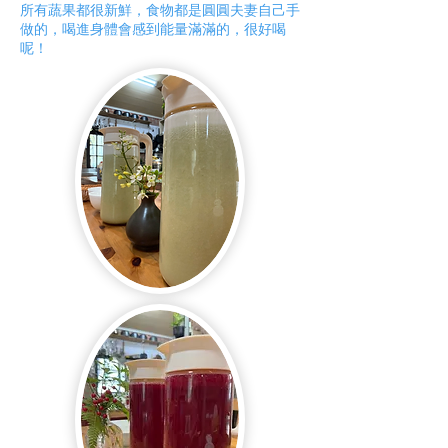
所有蔬果都很新鮮，食物都是圓圓夫妻自己手
做的，喝進身體會感到能量滿滿的，很好喝
呢！