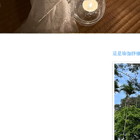
這是瑜伽靜修