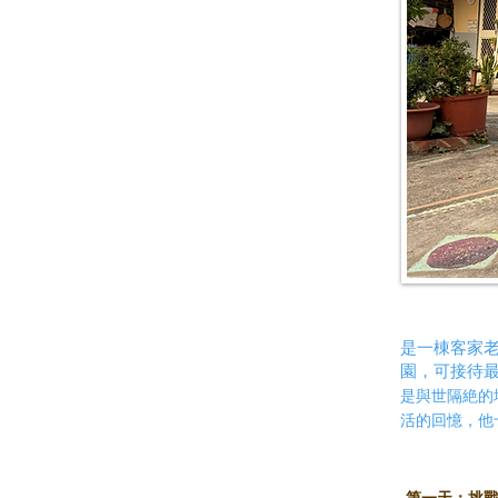
是一棟客家老
園，可接待
是與世隔絶的
活的回憶，他
第一天：挑戰