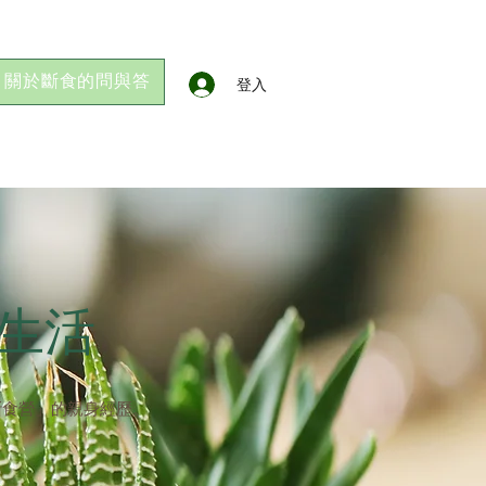
關於斷食的問與答
登入
過生活
果斷食營」的親身經歷。