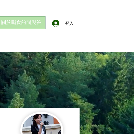
關於斷食的問與答
登入