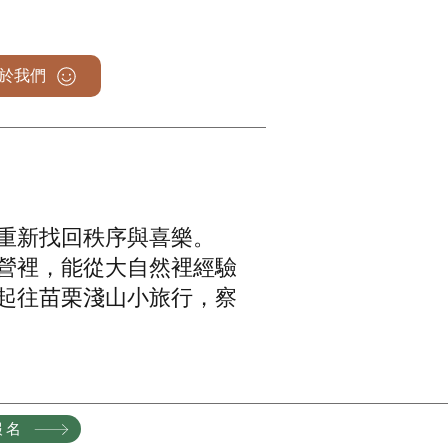
於我們
重新找回秩序與喜樂。
營裡，能從大自然裡經驗
起往
苗栗淺山小旅行，察
報名