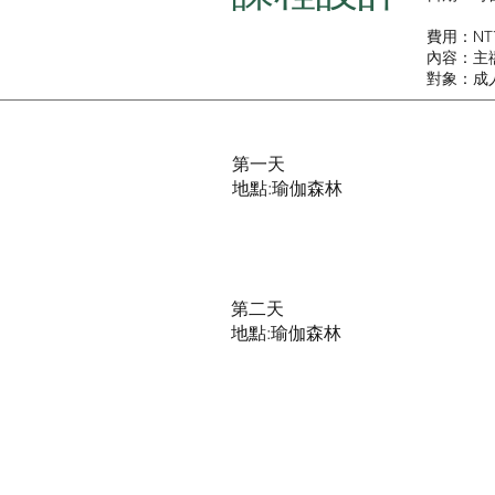
費用：NT
內容：主
對象：成
第一天
​地點:瑜伽森林
第二天
​地點:瑜伽森林