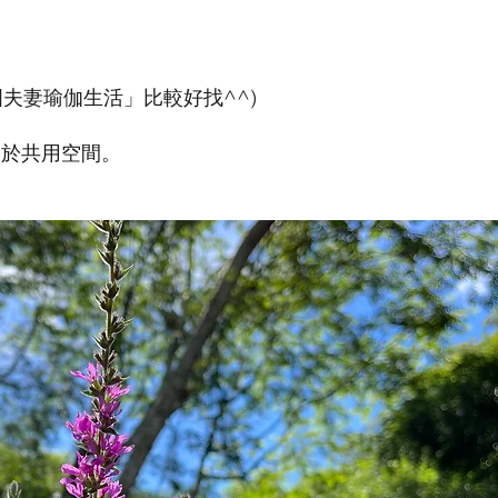
圓圓夫妻瑜伽生活」比較好找^^)
屬於共用空間。