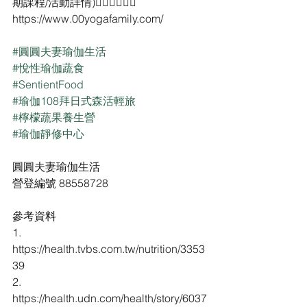
期課程/活動詳情)👇🏻👇🏻👇🏻
https://www.00yogafamily.com/
#圓圓夫妻瑜伽生活
#悅性瑜伽蔬食
#SentientFood
#瑜伽108拜日式森活輕旅
#檸檬蔬果養生營
#瑜伽靜修中心
圓圓夫妻瑜伽生活
營登編號 88558728
參考資料
1. 
https://health.tvbs.com.tw/nutrition/3353
39
2. 
https://health.udn.com/health/story/6037