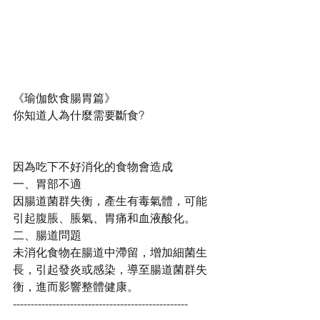
《瑜伽飲食腸胃篇》
你知道人為什麼需要斷食?
因為吃下不好消化的食物會造成
一、胃部不適
因腸道菌群失衡，產生有毒氣體，可能
引起腹脹、脹氣、胃痛和血液酸化。
二、腸道問題
未消化食物在腸道中滯留，增加細菌生
長，引起發炎或感染，導至腸道菌群失
衡，進而影響整體健康。
-------------------------------------------------