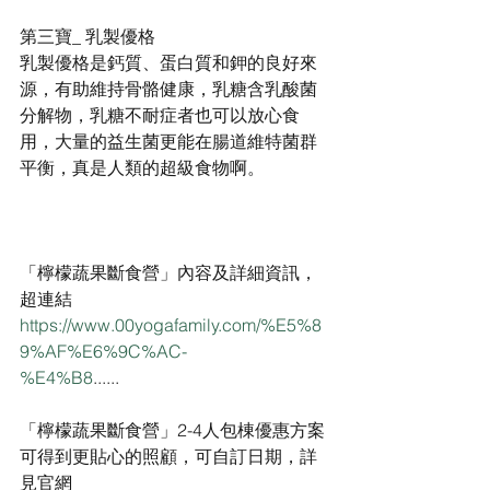
第三寶_ 乳製優格
乳製優格是鈣質、蛋白質和鉀的良好來
源，有助維持骨骼健康，乳糖含乳酸菌
分解物，乳糖不耐症者也可以放心食
用，大量的益生菌更能在腸道維特菌群
平衡，真是人類的超級食物啊。
「檸檬蔬果斷食營」內容及詳細資訊，
超連結                                              
https://www.00yogafamily.com/%E5%8
9%AF%E6%9C%AC-
%E4%B8
......                                                
「檸檬蔬果斷食營」2-4人包棟優惠方案
可得到更貼心的照顧，可自訂日期，詳
見官網