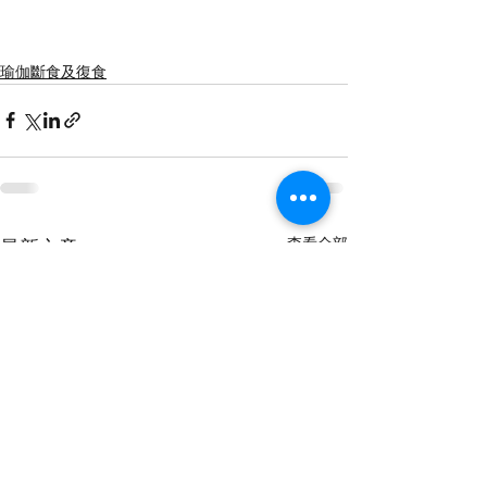
瑜伽斷食及復食
查看全部
最新文章