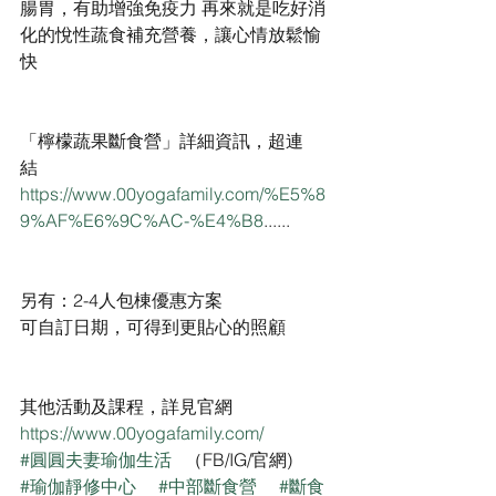
腸胃，有助增強免疫力 再來就是吃好消
化的悅性蔬食補充營養，讓心情放鬆愉
快
「檸檬蔬果斷食營」詳細資訊，超連
結                                              
https://www.00yogafamily.com/%E5%8
9%AF%E6%9C%AC-%E4%B8
......
另有：2-4人包棟優惠方案
可自訂日期，可得到更貼心的照顧
其他活動及課程，詳見官網
https://www.00yogafamily.com/
#圓圓夫妻瑜伽生活
   （FB/IG/官網)
#瑜伽靜修中心
#中部斷食營
#斷食