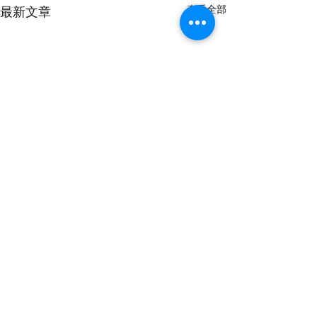
查看全部
最新文章
​聯絡我們
E-mail
00yogafamily@gmail.com