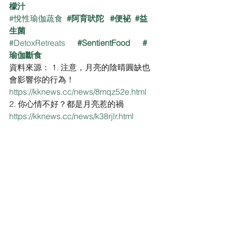
檬汁
#悅性瑜伽蔬食
#阿育吠陀
#便袐
#益
生菌
#DetoxRetreats
#SentientFood
#
瑜伽斷食
資料來源： 1. 注意，月亮的陰晴圓缺也
會影響你的行為！
https://kknews.cc/news/8mqz52e.html
2. 你心情不好？都是月亮惹的禍
https://kknews.cc/news/k38rjlr.html