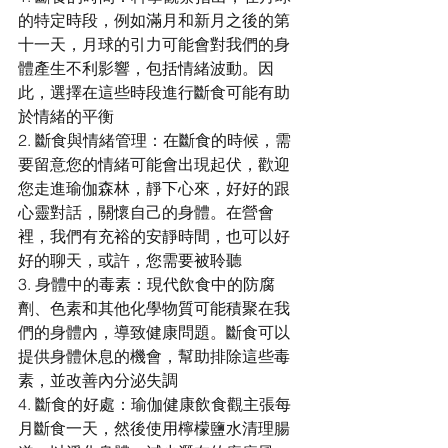
的特定時段，例如滿月和新月之後的第
十一天，月球的引力可能會對我們的身
體產生不利影響，包括情緒波動。因
此，選擇在這些時段進行斷食可能有助
於情緒的平衡
2. 斷食與情緒管理：在斷食的時候，需
要留意您的情緒可能會出現起伏，歡迎
您走進瑜伽森林，靜下心來，好好的跟
心靈對話，關懷自己的身體。在營會
裡，我們有充裕的安靜時間，也可以好
好的聊天，或許，您需要被聆聽
3. 身體中的毒素：現代飲食中的防腐
劑、色素和其他化學物質可能積聚在我
們的身體內，導致健康問題。斷食可以
提供身體休息的機會，幫助排除這些毒
素，並改善內分泌失調
4. 斷食的好處：瑜伽健康飲食觀主張每
月斷食一天，然後使用檸檬鹽水清理腸