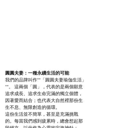
圓圓夫妻：一種永續生活的可能
我們的品牌叫作**「圓圓夫妻瑜伽生活」
**。 這兩個「圓」，代表的是兩個願意
追求成長、追求生命完滿的獨立個體，
因著愛而結合；也代表大自然裡那份生
生不息、無限創造的循環。
這份生活並不簡單，甚至是充滿挑戰
的。每當我們感到疲累時，總會想起那
段經文，以此作為心靈的定海神針：