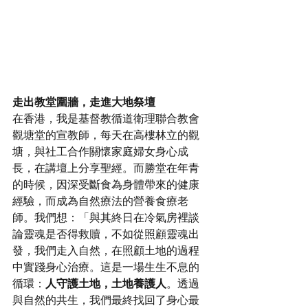
走出教堂圍牆，走進大地祭壇
在香港，我是基督教循道衛理聯合教會
觀塘堂的宣教師，每天在高樓林立的觀
塘，與社工合作關懷家庭婦女身心成
長，在講壇上分享聖經。而勝堂在年青
的時候，因深受斷食為身體帶來的健康
經驗，而成為自然療法的營養食療老
師。我們想：「與其終日在冷氣房裡談
論靈魂是否得救贖，不如從照顧靈魂出
發，我們走入自然，在照顧土地的過程
中實踐身心治療。這是一場生生不息的
循環：
人守護土地，土地養護人
。透過
與自然的共生，我們最終找回了身心最