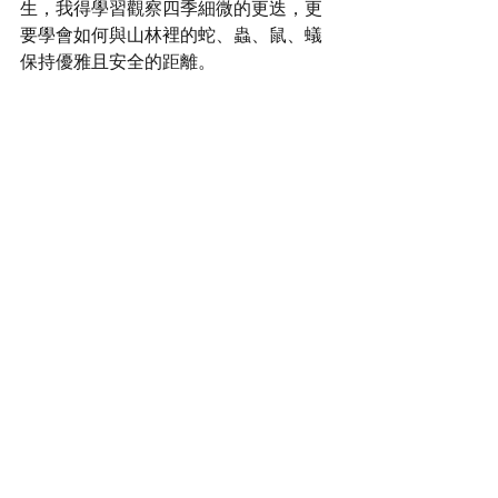
生，我得學習觀察四季細微的更迭，更
要學會如何與山林裡的蛇、蟲、鼠、蟻
保持優雅且安全的距離。