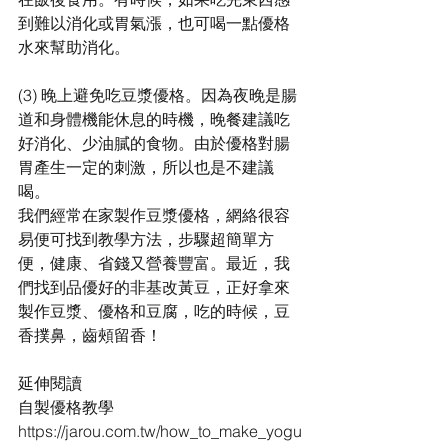
到難以消化或胃氣漲，也可喝一點優格
水來幫助消化。
(3) 晚上避免吃豆漿優格。因為夜晚是腸
道和身體機能休息的時機，晚餐建議吃
好消化、少油膩的食物。由於優格對腸
胃產生一定的刺激，所以也是不建議
喝。
我們經常在家製作豆漿優格，網絡很容
易便可找到教學方法，步驟超簡單方
便，健康、省錢又營養豐富。最近，我
們找到品優好的非基改黃豆，正好拿來
製作豆漿、優格和豆腐，吃的時候，豆
香撲鼻，齒頰留香！
延伸閱讀
自製優格教學
https://jarou.com.tw/how_to_make_yogu