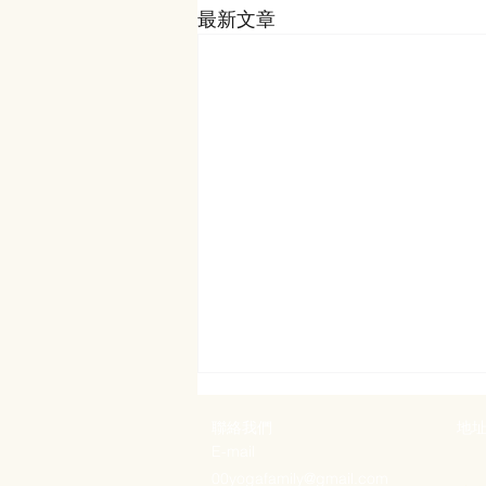
最新文章
​聯絡我們
​地
E-mail
00yogafamily@gmail.com