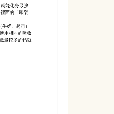
，就能化身最強
，裡面的「鳳梨
（牛奶、起司）
使用相同的吸收
數量較多的鈣就