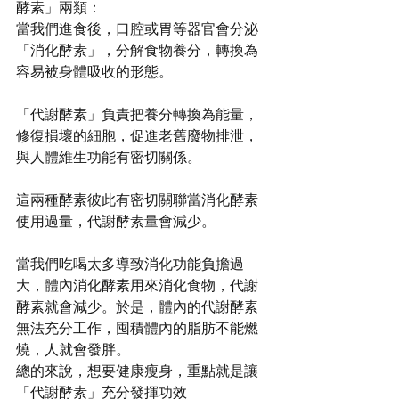
酵素」兩類：
當我們進食後，口腔或胃等器官會分泌
「消化酵素」，分解食物養分，轉換為
容易被身體吸收的形態。
「代謝酵素」負責把養分轉換為能量，
修復損壞的細胞，促進老舊廢物排泄，
與人體維生功能有密切關係。
這兩種酵素彼此有密切關聯當消化酵素
使用過量，代謝酵素量會減少。
當我們吃喝太多導致消化功能負擔過
大，體內消化酵素用來消化食物，代謝
酵素就會減少。於是，體內的代謝酵素
無法充分工作，囤積體內的脂肪不能燃
燒，人就會發胖。
總的來說，想要健康瘦身，重點就是讓
「代謝酵素」充分發揮功效