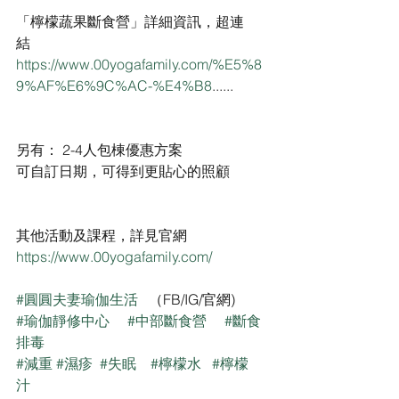
「檸檬蔬果斷食營」詳細資訊，超連
結                                              
https://www.00yogafamily.com/%E5%8
9%AF%E6%9C%AC-%E4%B8
......  
另有： 2-4人包棟優惠方案
可自訂日期，可得到更貼心的照顧
其他活動及課程，詳見官網
https://www.00yogafamily.com/
#圓圓夫妻瑜伽生活
   （FB/IG/官網)
#瑜伽靜修中心
#中部斷食營
#斷食
排毒
#減重
#濕疹
#失眠
#檸檬水
#檸檬
汁