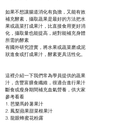
如果不想讓腸道消化有負擔，又能有效
補充酵素，攝取蔬果是最好的方法把水
果或蔬菜打成果汁，比直接食用更好消
化，攝取量也能提高，絕對能補充身體
所需的酵素
有國外研究證實，將水果或蔬菜磨成泥
狀進食或打成果汁，酵素更具活性化。
這裡介紹一下我們常為學員提供的蔬果
汁，含豐富膳食纖維，很適合進行果汁
斷食或瘦身期間補充血氣營養，供大家
參考看看
1. 芭樂馬鈴薯果汁
2. 鳳梨蘋果甜菜根果汁
3. 龍眼蜂蜜花粉露