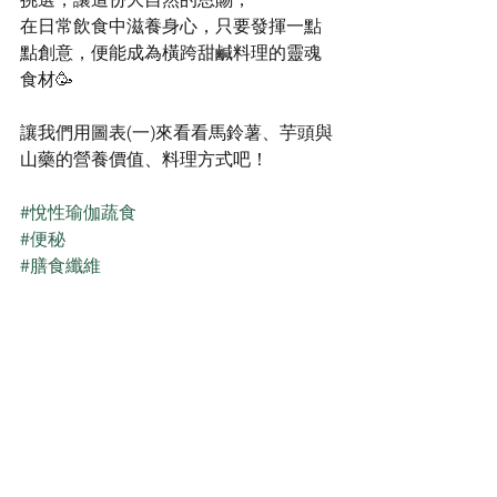
在日常飲食中滋養身心，只要發揮一點
點創意，便能成為橫跨甜鹹料理的靈魂
食材🥳
讓我們用圖表(一)來看看馬鈴薯、芋頭與
山藥的營養價值、料理方式吧！
#悅性瑜伽蔬食
#便秘
#膳食纖維